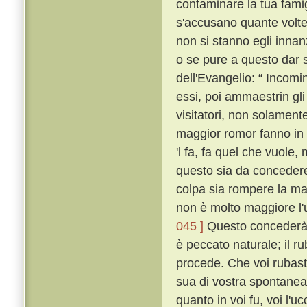
contaminare la tua fami
s'accusano quante volte
non si stanno egli innan
o se pure a questo dar s
dell'Evangelio: “ Incomi
essi, poi ammaestrin gli 
visitatori, non solament
maggior romor fanno in 
'l fa, fa quel che vuole,
questo sia da concedere 
colpa sia rompere la ma
non è molto maggiore l'
045 ]
Questo concederà 
è peccato naturale; il ru
procede. Che voi rubaste
sua di vostra spontanea
quanto in voi fu, voi l'