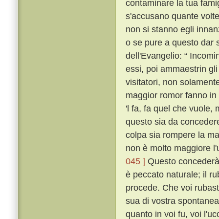
contaminare la tua fami
s'accusano quante volte
non si stanno egli innan
o se pure a questo dar s
dell'Evangelio: “ Incomi
essi, poi ammaestrin gli 
visitatori, non solament
maggior romor fanno in 
'l fa, fa quel che vuole,
questo sia da concedere 
colpa sia rompere la ma
non è molto maggiore l'
045 ]
Questo concederà 
è peccato naturale; il ru
procede. Che voi rubaste
sua di vostra spontanea
quanto in voi fu, voi l'