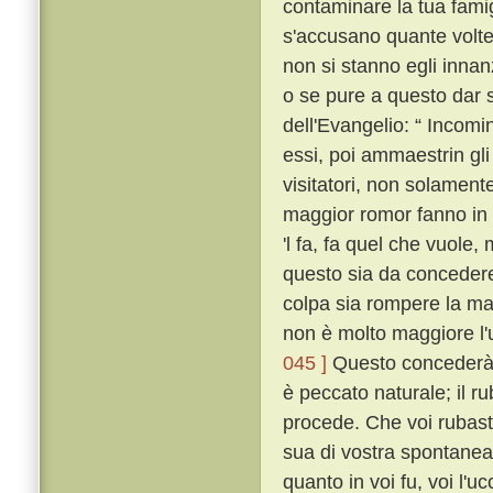
contaminare la tua fami
s'accusano quante volte
non si stanno egli innan
o se pure a questo dar s
dell'Evangelio: “ Incomi
essi, poi ammaestrin gli 
visitatori, non solament
maggior romor fanno in 
'l fa, fa quel che vuole,
questo sia da concedere 
colpa sia rompere la ma
non è molto maggiore l'
045 ]
Questo concederà 
è peccato naturale; il ru
procede. Che voi rubaste
sua di vostra spontanea
quanto in voi fu, voi l'