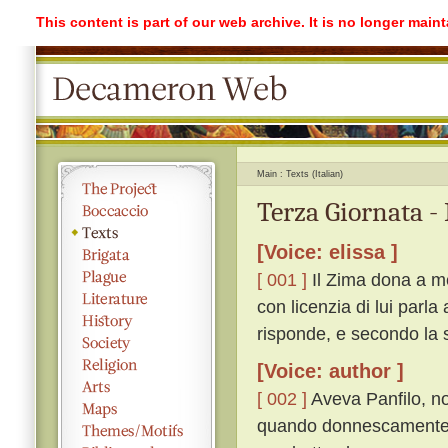
This content is part of our web archive. It is no longer mai
Main
Texts (Italian)
Terza Giornata -
[Voice: elissa ]
[ 001 ]
Il Zima dona a me
con licenzia di lui parla
risponde, e secondo la s
[Voice: author ]
[ 002 ]
Aveva Panfilo, non
quando donnescamente l