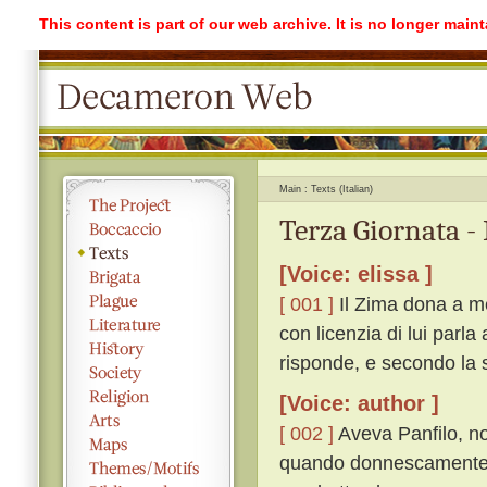
This content is part of our web archive. It is no longer mai
Main
Texts (Italian)
Terza Giornata -
[Voice: elissa ]
[ 001 ]
Il Zima dona a me
con licenzia di lui parla
risponde, e secondo la s
[Voice: author ]
[ 002 ]
Aveva Panfilo, non
quando donnescamente l