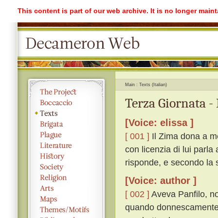
This content is part of our web archive. It is no longer mai
Main
Texts (Italian)
Terza Giornata -
[Voice: elissa ]
[ 001 ]
Il Zima dona a me
con licenzia di lui parla
risponde, e secondo la s
[Voice: author ]
[ 002 ]
Aveva Panfilo, non
quando donnescamente l