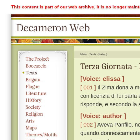
This content is part of our web archive. It is no longer mai
Main
Texts (Italian)
Terza Giornata -
[Voice: elissa ]
[ 001 ]
Il Zima dona a me
con licenzia di lui parla
risponde, e secondo la s
[Voice: author ]
[ 002 ]
Aveva Panfilo, non
quando donnescamente l