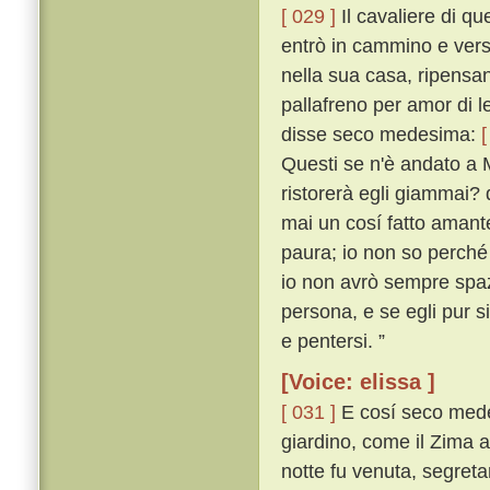
[ 029 ]
Il cavaliere di que
entrò in cammino e vers
nella sua casa, ripensan
pallafreno per amor di 
disse seco medesima:
[
Questi se n'è andato a 
ristorerà egli giammai?
mai un cosí fatto amant
paura; io non so perch
io non avrò sempre spa
persona, e se egli pur s
e pentersi. ”
[Voice: elissa ]
[ 031 ]
E cosí seco medes
giardino, come il Zima a
notte fu venuta, segreta