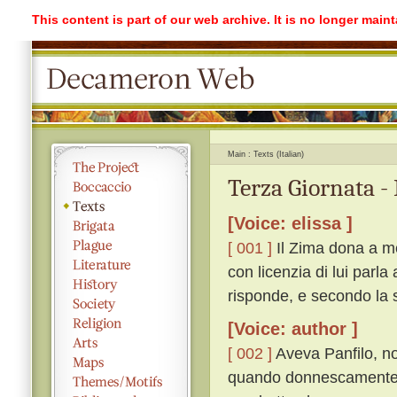
This content is part of our web archive. It is no longer mai
Main
Texts (Italian)
Terza Giornata -
[Voice: elissa ]
[ 001 ]
Il Zima dona a me
con licenzia di lui parla
risponde, e secondo la s
[Voice: author ]
[ 002 ]
Aveva Panfilo, non
quando donnescamente l