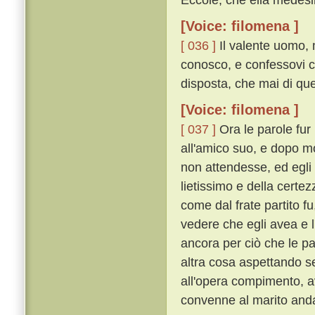
[Voice: filomena ]
[ 036 ]
Il valente uomo, m
conosco, e confessovi ch
disposta, che mai di que
[Voice: filomena ]
[ 037 ]
Ora le parole fur 
all'amico suo, e dopo m
non attendesse, ed egli 
lietissimo e della certe
come dal frate partito 
vedere che egli avea e l
ancora per ciò che le p
altra cosa aspettando s
all'opera compimento, 
convenne al marito and