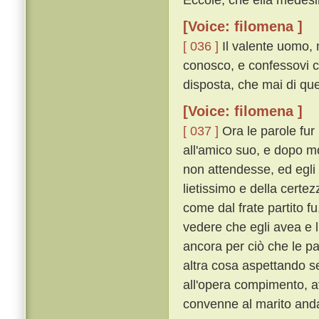
[Voice: filomena ]
[ 036 ]
Il valente uomo, m
conosco, e confessovi ch
disposta, che mai di que
[Voice: filomena ]
[ 037 ]
Ora le parole fur 
all'amico suo, e dopo m
non attendesse, ed egli 
lietissimo e della certe
come dal frate partito 
vedere che egli avea e l
ancora per ciò che le p
altra cosa aspettando s
all'opera compimento, 
convenne al marito and