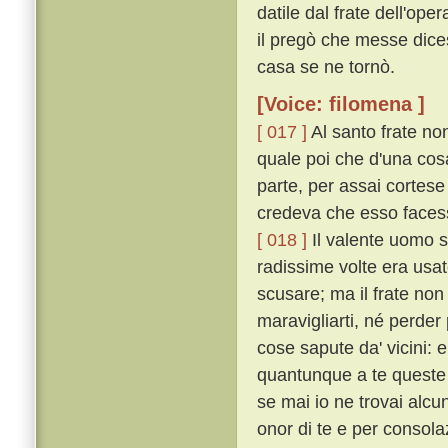
datile dal frate dell'op
il pregò che messe dicess
casa se ne tornò.
[Voice: filomena ]
[ 017 ]
Al santo frate no
quale poi che d'una cosa
parte, per assai cortese
credeva che esso facess
[ 018 ]
Il valente uomo s
radissime volte era usat
scusare; ma il frate non 
maravigliarti, né perder
cose sapute da' vicini: 
quantunque a te queste c
se mai io ne trovai alcu
onor di te e per consolaz