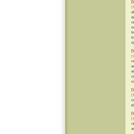
[
[ 
a
q
r
n
f
t
s
[
[ 
v
a
a
c
c
[
[ 
c
p
[
[ 
r
ar