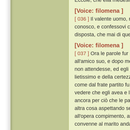
[Voice: filomena ]
[ 036 ]
Il valente uomo, m
conosco, e confessovi ch
disposta, che mai di que
[Voice: filomena ]
[ 037 ]
Ora le parole fur 
all'amico suo, e dopo m
non attendesse, ed egli 
lietissimo e della certe
come dal frate partito 
vedere che egli avea e l
ancora per ciò che le p
altra cosa aspettando s
all'opera compimento, 
convenne al marito and