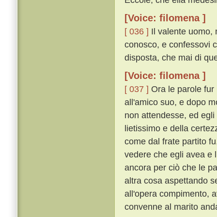
[Voice: filomena ]
[ 036 ]
Il valente uomo, m
conosco, e confessovi ch
disposta, che mai di que
[Voice: filomena ]
[ 037 ]
Ora le parole fur 
all'amico suo, e dopo m
non attendesse, ed egli 
lietissimo e della certe
come dal frate partito 
vedere che egli avea e l
ancora per ciò che le p
altra cosa aspettando s
all'opera compimento, 
convenne al marito and