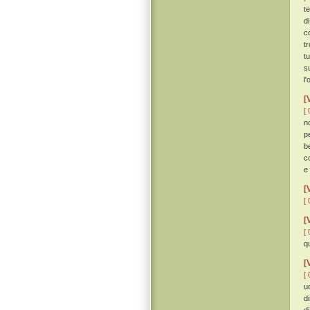
t
d
c
t
t
s
l
[
[ 
n
p
b
c
e
[
[ 
[
[ 
q
[
[ 
u
d