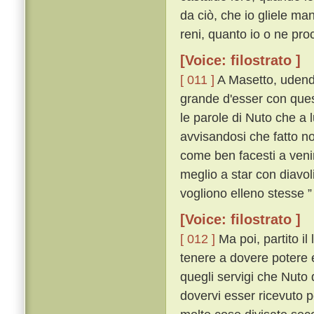
da ciò, che io gliele man
reni, quanto io o ne pro
[Voice: filostrato ]
[ 011 ]
A Masetto, udendo
grande d'esser con que
le parole di Nuto che a l
avvisandosi che fatto no
come ben facesti a veni
meglio a star con diavoli
vogliono elleno stesse ” 
[Voice: filostrato ]
[ 012 ]
Ma poi, partito i
tenere a dovere potere 
quegli servigi che Nuto 
dovervi esser ricevuto 