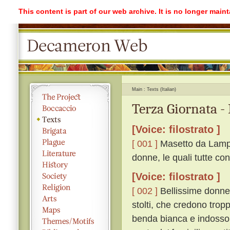
This content is part of our web archive. It is no longer mai
Main
Texts (Italian)
Terza Giornata -
[Voice: filostrato ]
[ 001 ]
Masetto da Lampor
donne, le quali tutte con
[Voice: filostrato ]
[ 002 ]
Bellissime donne,
stolti, che credono tro
benda bianca e indosso 