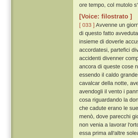
ore tempo, col mutolo s'
[Voice: filostrato ]
[ 033 ]
Avvenne un giorno
di questo fatto avveduta
insieme di doverle accus
accordatesi, partefici di
accidenti divenner comp
ancora di queste cose n
essendo il caldo grande, 
cavalcar della notte, av
avendogli il vento i pann
cosa riguardando la don
che cadute erano le sue
menò, dove parecchi gio
non venia a lavorar l'or
essa prima all'altre sol