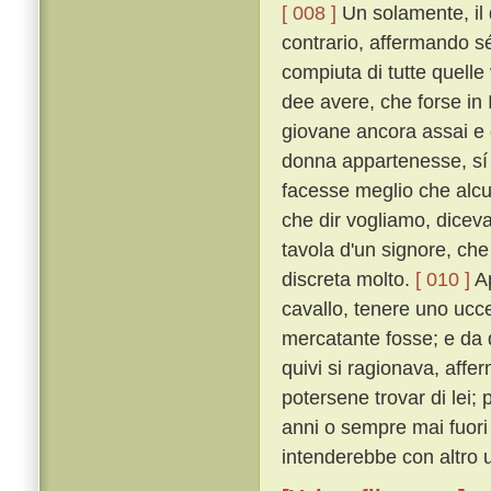
[ 008 ]
Un solamente, il
contrario, affermando s
compiuta di tutte quelle
dee avere, che forse in I
giovane ancora assai e 
donna appartenesse, sí c
facesse meglio che alcu
che dir vogliamo, diceva
tavola d'un signore, che
discreta molto.
[ 010 ]
Ap
cavallo, tenere uno ucce
mercatante fosse; e da 
quivi si ragionava, aff
potersene trovar di lei;
anni o sempre mai fuori 
intenderebbe con altro