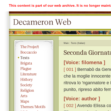
This content is part of our web archive. It is no longer mai
Main
Texts (Italian)
Seconda Giornat
[Voice: filomena ]
[ 001 ]
Bernabò da Genov
che la moglie innocente 
ritrova lo 'ngannatore 
punito, ripreso abito fem
[Voice: author ]
[ 002 ]
Avendo Elissa con