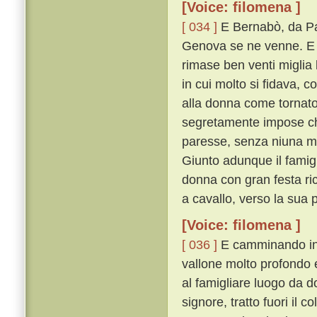
[Voice: filomena ]
[ 034 ]
E Bernabò, da Par
Genova se ne venne. E a
rimase ben venti miglia
in cui molto si fidava, 
alla donna come tornato 
segretamente impose che
paresse, senza niuna mi
Giunto adunque il famigl
donna con gran festa ric
a cavallo, verso la sua
[Voice: filomena ]
[ 036 ]
E camminando ins
vallone molto profondo e 
al famigliare luogo da 
signore, tratto fuori il 