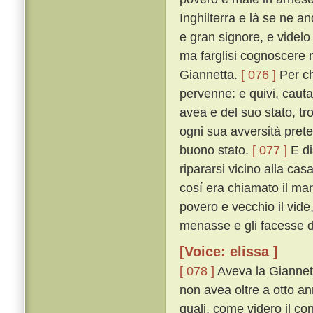
Inghilterra e là se ne a
e gran signore, e videlo 
ma farglisi cognoscere 
Giannetta.
[ 076 ]
Per ch
pervenne: e quivi, cauta
avea e del suo stato, tro
ogni sua avversità preteri
buono stato.
[ 077 ]
E di
ripararsi vicino alla ca
cosí era chiamato il mar
povero e vecchio il vide
menasse e gli facesse da
[Voice: elissa ]
[ 078 ]
Aveva la Giannetta
non avea oltre a otto anni
quali, come videro il con