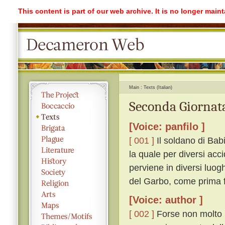
This content is part of our web archive. It is no longer mai
Main
Texts (Italian)
Seconda Giornata
[Voice: panfilo ]
[ 001 ]
Il soldano di Bab
la quale per diversi acc
perviene in diversi luogh
del Garbo, come prima f
[Voice: author ]
[ 002 ]
Forse non molto p