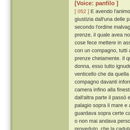
[Voice: panfilo ]
[ 052 ]
E avendo l'animo 
giustizia dall'una delle 
secondo l'ordine malvag
prenze, il quale avea no
cose fece mettere in as
con un compagno, tutti 
prenze chetamente. Il q
donna, esso tutto ignudo
venticello che da quella
compagno davanti inform
camera infino alla finestr
dall'altra parte il passò 
palagio sopra il mare e a
guardava sopra certe cas
o non mai andava perso
proveduto, che la cadut