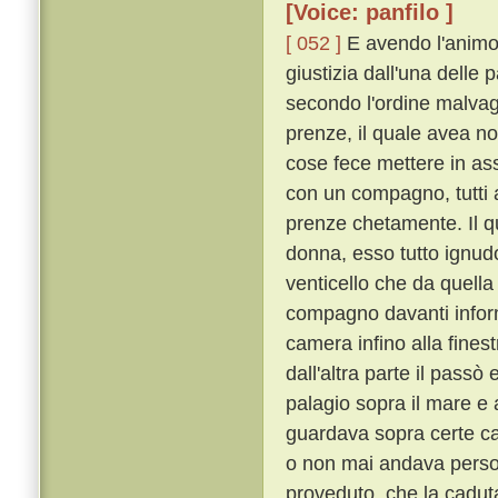
[Voice: panfilo ]
[ 052 ]
E avendo l'animo 
giustizia dall'una delle 
secondo l'ordine malvag
prenze, il quale avea no
cose fece mettere in as
con un compagno, tutti 
prenze chetamente. Il q
donna, esso tutto ignudo
venticello che da quella
compagno davanti inform
camera infino alla finestr
dall'altra parte il passò 
palagio sopra il mare e a
guardava sopra certe cas
o non mai andava perso
proveduto, che la cadut