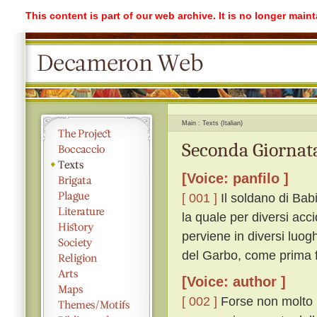
This content is part of our web archive. It is no longer mai
Main
Texts (Italian)
Seconda Giornata
[Voice: panfilo ]
[ 001 ]
Il soldano di Bab
la quale per diversi acc
perviene in diversi luogh
del Garbo, come prima f
[Voice: author ]
[ 002 ]
Forse non molto p