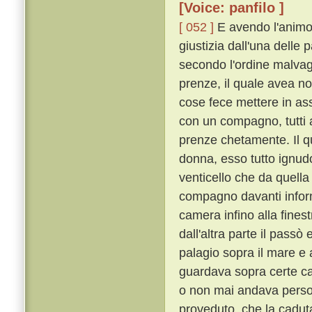
[Voice: panfilo ]
[ 052 ]
E avendo l'animo 
giustizia dall'una delle 
secondo l'ordine malvag
prenze, il quale avea no
cose fece mettere in as
con un compagno, tutti 
prenze chetamente. Il q
donna, esso tutto ignudo
venticello che da quella
compagno davanti inform
camera infino alla finestr
dall'altra parte il passò 
palagio sopra il mare e a
guardava sopra certe cas
o non mai andava perso
proveduto, che la cadut