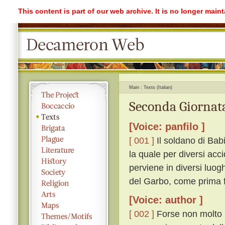
This content is part of our web archive. It is no longer mai
Main
Texts (Italian)
Seconda Giornata
[Voice: panfilo ]
[ 001 ]
Il soldano di Bab
la quale per diversi acc
perviene in diversi luogh
del Garbo, come prima f
[Voice: author ]
[ 002 ]
Forse non molto p