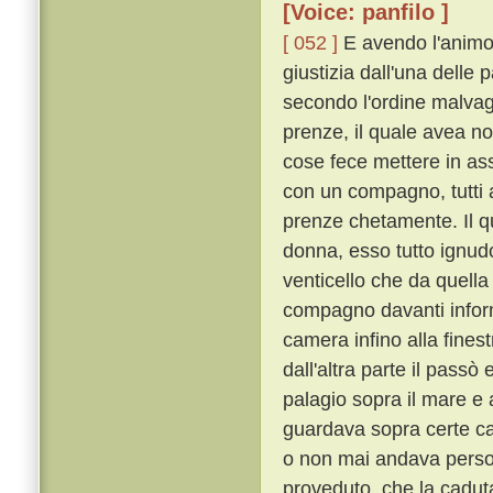
[Voice: panfilo ]
[ 052 ]
E avendo l'animo 
giustizia dall'una delle 
secondo l'ordine malvag
prenze, il quale avea no
cose fece mettere in as
con un compagno, tutti 
prenze chetamente. Il q
donna, esso tutto ignudo
venticello che da quella
compagno davanti inform
camera infino alla finestr
dall'altra parte il passò 
palagio sopra il mare e a
guardava sopra certe cas
o non mai andava perso
proveduto, che la cadut