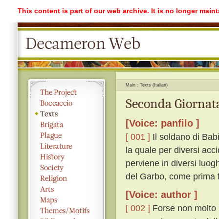
This content is part of our web archive. It is no longer mai
Main
Texts (Italian)
Seconda Giornata
[Voice: panfilo ]
[ 001 ]
Il soldano di Bab
la quale per diversi acc
perviene in diversi luogh
del Garbo, come prima f
[Voice: author ]
[ 002 ]
Forse non molto p