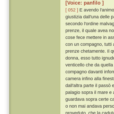
[Voice: panfilo ]
[ 052 ]
E avendo l'animo 
giustizia dall'una delle 
secondo l'ordine malvag
prenze, il quale avea no
cose fece mettere in as
con un compagno, tutti 
prenze chetamente. Il q
donna, esso tutto ignudo
venticello che da quella
compagno davanti inform
camera infino alla finestr
dall'altra parte il passò 
palagio sopra il mare e a
guardava sopra certe cas
o non mai andava perso
proveduto, che la cadut