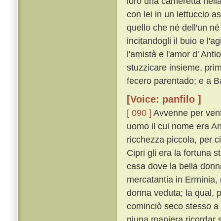
loro una cameretta nella
con lei in un lettuccio a
quello che né dell'un né 
incitandogli il buio e l'a
l'amistà e l'amor d' Anti
stuzzicare insieme, prim
fecero parentado; e a Ba
[Voice: panfilo ]
[ 090 ]
Avvenne per vent
uomo il cui nome era An
ricchezza piccola, per ci
Cipri gli era la fortuna s
casa dove la bella donn
mercatantia in Erminia, 
donna veduta; la qual, p
cominciò seco stesso a r
niuna maniera ricordar 