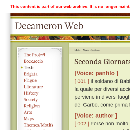
This content is part of our web archive. It is no longer mai
Main
Texts (Italian)
Seconda Giornata
[Voice: panfilo ]
[ 001 ]
Il soldano di Bab
la quale per diversi acc
perviene in diversi luogh
del Garbo, come prima f
[Voice: author ]
[ 002 ]
Forse non molto p