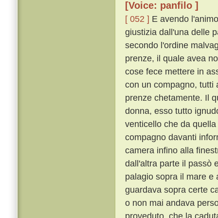
[Voice: panfilo ]
[ 052 ]
E avendo l'animo 
giustizia dall'una delle 
secondo l'ordine malvag
prenze, il quale avea no
cose fece mettere in as
con un compagno, tutti 
prenze chetamente. Il q
donna, esso tutto ignudo
venticello che da quella
compagno davanti inform
camera infino alla finestr
dall'altra parte il passò 
palagio sopra il mare e a
guardava sopra certe cas
o non mai andava perso
proveduto, che la cadut