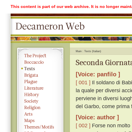
This content is part of our web archive. It is no longer mai
Main
Texts (Italian)
Seconda Giornata
[Voice: panfilo ]
[ 001 ]
Il soldano di Bab
la quale per diversi acc
perviene in diversi luogh
del Garbo, come prima f
[Voice: author ]
[ 002 ]
Forse non molto p