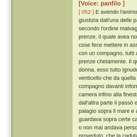
[Voice: panfilo ]
[ 052 ]
E avendo l'animo 
giustizia dall'una delle 
secondo l'ordine malvag
prenze, il quale avea no
cose fece mettere in as
con un compagno, tutti 
prenze chetamente. Il q
donna, esso tutto ignudo
venticello che da quella
compagno davanti inform
camera infino alla finestr
dall'altra parte il passò 
palagio sopra il mare e a
guardava sopra certe cas
o non mai andava perso
proveduto, che la cadut