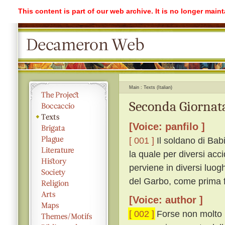
This content is part of our web archive. It is no longer mai
Main
Texts (Italian)
Seconda Giornata
[Voice: panfilo ]
[ 001 ]
Il soldano di Bab
la quale per diversi acc
perviene in diversi luogh
del Garbo, come prima f
[Voice: author ]
[ 002 ]
Forse non molto p