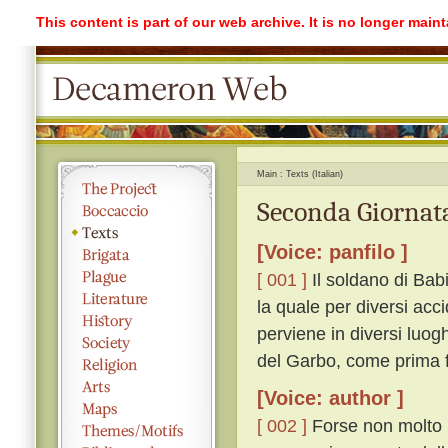
This content is part of our web archive. It is no longer mai
Main
Texts (Italian)
Seconda Giornata
[Voice: panfilo ]
[ 001 ]
Il soldano di Bab
la quale per diversi acc
perviene in diversi luogh
del Garbo, come prima f
[Voice: author ]
[ 002 ]
Forse non molto p