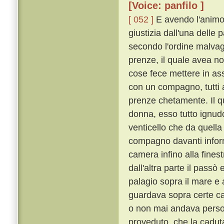
[Voice: panfilo ]
[ 052 ]
E avendo l'animo 
giustizia dall'una delle 
secondo l'ordine malvag
prenze, il quale avea no
cose fece mettere in as
con un compagno, tutti 
prenze chetamente. Il q
donna, esso tutto ignudo
venticello che da quella
compagno davanti inform
camera infino alla finestr
dall'altra parte il passò 
palagio sopra il mare e a
guardava sopra certe cas
o non mai andava perso
proveduto, che la cadut