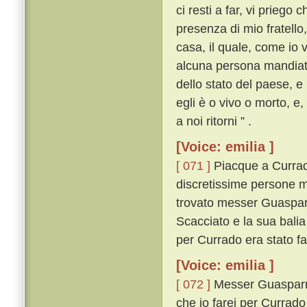
ci resti a far, vi priego
presenza di mio fratello
casa, il quale, come io v
alcuna persona mandiate 
dello stato del paese, e
egli è o vivo o morto, e
a noi ritorni ” .
[Voice: emilia ]
[ 071 ]
Piacque a Currad
discretissime persone m
trovato messer Guasparr
Scacciato e la sua bali
per Currado era stato fa
[Voice: emilia ]
[ 072 ]
Messer Guasparrin
che io farei per Currado