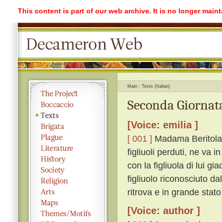
This content is part of our web archive. It is no longer mai
Main
Texts (Italian)
Seconda Giornata
[Voice: emilia ]
[ 001 ]
Madama Beritola, 
figliuoli perduti, ne va in
con la figliuola di lui gi
figliuolo riconosciuto da
ritrova e in grande stato
[Voice: author ]