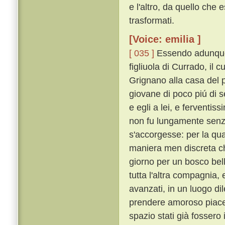
e l'altro, da quello che
trasformati.
[Voice: emilia ]
[ 035 ]
Essendo adunque 
figliuola di Currado, il
Grignano alla casa del p
giovane di poco piú di s
e egli a lei, e ferventis
non fu lungamente senza
s'accorgesse: per la qua
maniera men discreta ch
giorno per un bosco bell
tutta l'altra compagnia, 
avanzati, in un luogo dile
prendere amoroso piacer
spazio stati già fossero 