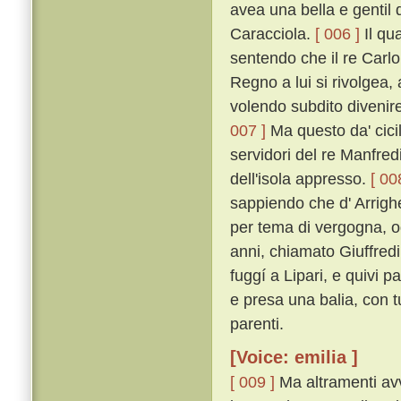
avea una bella e genti
Caracciola.
[ 006 ]
Il qua
sentendo che il re Carlo
Regno a lui si rivolgea, 
volendo subdito divenir
007 ]
Ma questo da' cicil
servidori del re Manfred
dell'isola appresso.
[ 00
sappiendo che d' Arrigh
per tema di vergogna, og
anni, chiamato Giuffred
fuggí a Lipari, e quivi p
e presa una balia, con t
parenti.
[Voice: emilia ]
[ 009 ]
Ma altramenti avve