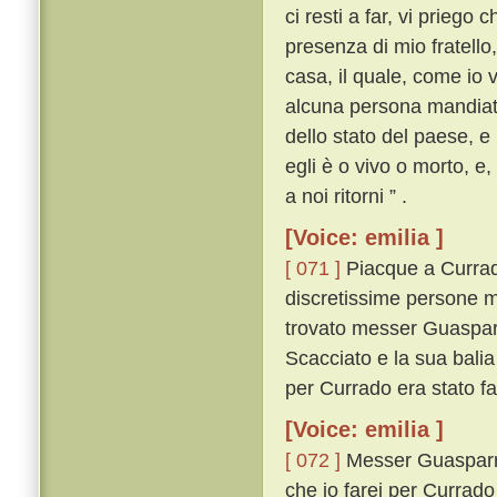
ci resti a far, vi priego
presenza di mio fratello
casa, il quale, come io v
alcuna persona mandiate 
dello stato del paese, e
egli è o vivo o morto, e
a noi ritorni ” .
[Voice: emilia ]
[ 071 ]
Piacque a Currad
discretissime persone m
trovato messer Guasparr
Scacciato e la sua bali
per Currado era stato fa
[Voice: emilia ]
[ 072 ]
Messer Guasparrin
che io farei per Currado