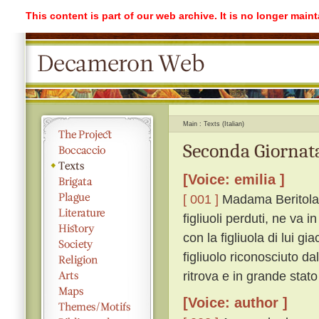
This content is part of our web archive. It is no longer mai
Main
Texts (Italian)
Seconda Giornata
[Voice: emilia ]
[ 001 ]
Madama Beritola, 
figliuoli perduti, ne va in
con la figliuola di lui gi
figliuolo riconosciuto da
ritrova e in grande stato
[Voice: author ]