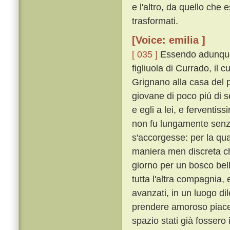
e l'altro, da quello che
trasformati.
[Voice: emilia ]
[ 035 ]
Essendo adunque 
figliuola di Currado, il
Grignano alla casa del p
giovane di poco piú di s
e egli a lei, e ferventis
non fu lungamente senza
s'accorgesse: per la qua
maniera men discreta ch
giorno per un bosco bell
tutta l'altra compagnia, 
avanzati, in un luogo dile
prendere amoroso piacer
spazio stati già fossero 