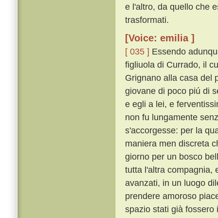
e l'altro, da quello che
trasformati.
[Voice: emilia ]
[ 035 ]
Essendo adunque 
figliuola di Currado, il
Grignano alla casa del p
giovane di poco piú di s
e egli a lei, e ferventis
non fu lungamente senza
s'accorgesse: per la qua
maniera men discreta ch
giorno per un bosco bell
tutta l'altra compagnia, 
avanzati, in un luogo dile
prendere amoroso piacer
spazio stati già fossero 