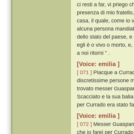
ci resti a far, vi priego
presenza di mio fratello
casa, il quale, come io v
alcuna persona mandiate 
dello stato del paese, e
egli è o vivo o morto, e
a noi ritorni ” .
[Voice: emilia ]
[ 071 ]
Piacque a Currad
discretissime persone m
trovato messer Guasparr
Scacciato e la sua bali
per Currado era stato fa
[Voice: emilia ]
[ 072 ]
Messer Guasparrin
che io farei per Currado