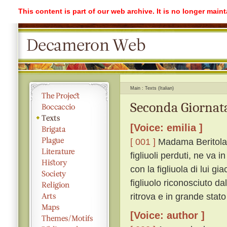
This content is part of our web archive. It is no longer mai
Main
Texts (Italian)
Seconda Giornata
[Voice: emilia ]
[ 001 ]
Madama Beritola, 
figliuoli perduti, ne va in
con la figliuola di lui gi
figliuolo riconosciuto da
ritrova e in grande stato
[Voice: author ]