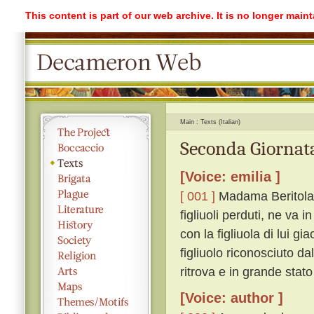
This content is part of our web archive. It is no longer mai
Main
Texts (Italian)
Seconda Giornata
[Voice: emilia ]
[ 001 ]
Madama Beritola, 
figliuoli perduti, ne va in
con la figliuola di lui gi
figliuolo riconosciuto da
ritrova e in grande stato
[Voice: author ]