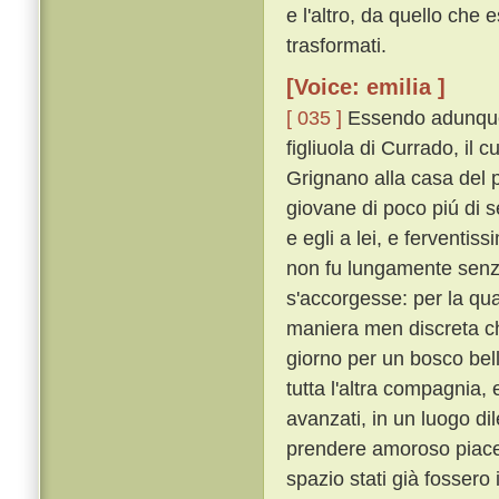
e l'altro, da quello che
trasformati.
[Voice: emilia ]
[ 035 ]
Essendo adunque 
figliuola di Currado, il
Grignano alla casa del p
giovane di poco piú di s
e egli a lei, e ferventis
non fu lungamente senza
s'accorgesse: per la qua
maniera men discreta ch
giorno per un bosco bell
tutta l'altra compagnia, 
avanzati, in un luogo dile
prendere amoroso piacer
spazio stati già fossero 