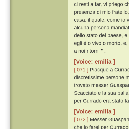
ci resti a far, vi priego
presenza di mio fratello
casa, il quale, come io v
alcuna persona mandiate 
dello stato del paese, e
egli è o vivo o morto, e
a noi ritorni ” .
[Voice: emilia ]
[ 071 ]
Piacque a Currad
discretissime persone m
trovato messer Guasparr
Scacciato e la sua bali
per Currado era stato fa
[Voice: emilia ]
[ 072 ]
Messer Guasparrin
che io farei per Currado