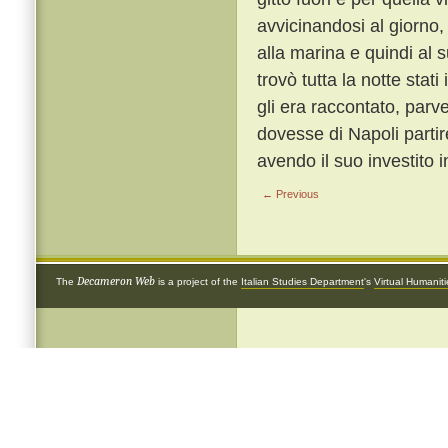
avvicinandosi al giorno,
alla marina e quindi al 
trovò tutta la notte stati 
gli era raccontato, parve
dovesse di Napoli partir
avendo il suo investito 
← Previous
Decameron Web
The
is a project of the
Italian Studies Department
's
Virtual Humanit