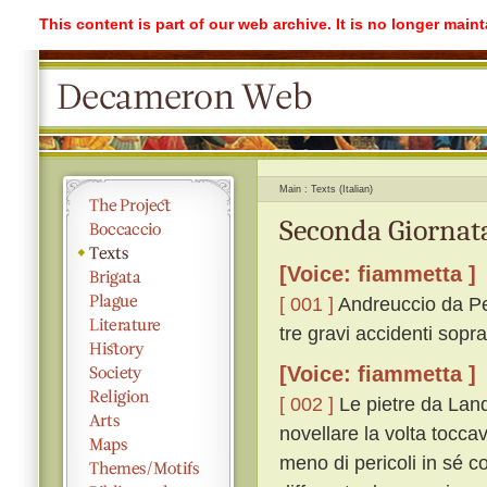
This content is part of our web archive. It is no longer mai
Main
Texts (Italian)
Seconda Giornata
[Voice: fiammetta ]
[ 001 ]
Andreuccio da Per
tre gravi accidenti sopr
[Voice: fiammetta ]
[ 002 ]
Le pietre da Land
novellare la volta tocc
meno di pericoli in sé c