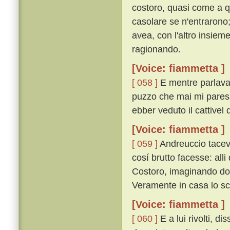
costoro, quasi come a q
casolare se n'entrarono; e
avea, con l'altro insiem
ragionando.
[Voice: fiammetta ]
[ 058 ]
E mentre parlavan
puzzo che mai mi paresse
ebber veduto il cattivel 
[Voice: fiammetta ]
[ 059 ]
Andreuccio taceva
cosí brutto facesse: all
Costoro, imaginando dov
Veramente in casa lo sc
[Voice: fiammetta ]
[ 060 ]
E a lui rivolti, d