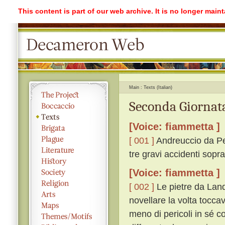
This content is part of our web archive. It is no longer mai
Main
Texts (Italian)
Seconda Giornata
[Voice: fiammetta ]
[ 001 ]
Andreuccio da Per
tre gravi accidenti sopr
[Voice: fiammetta ]
[ 002 ]
Le pietre da Land
novellare la volta tocc
meno di pericoli in sé c