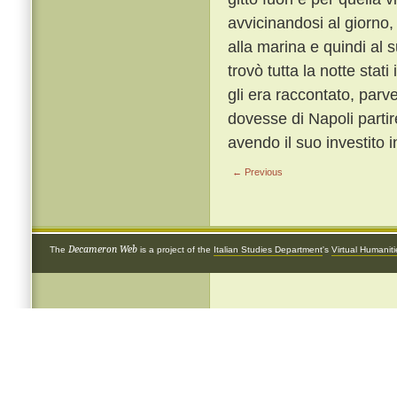
avvicinandosi al giorno,
alla marina e quindi al 
trovò tutta la notte stati 
gli era raccontato, parve
dovesse di Napoli partir
avendo il suo investito 
← Previous
Decameron Web
The
is a project of the
Italian Studies Department
's
Virtual Humanit