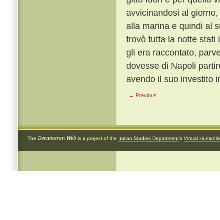
avvicinandosi al giorno,
alla marina e quindi al 
trovò tutta la notte stati 
gli era raccontato, parve
dovesse di Napoli partir
avendo il suo investito 
← Previous
Decameron Web
The
is a project of the
Italian Studies Department
's
Virtual Humanit