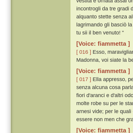
vestita e ornata assai 
incontrogli da tre gradi 
alquanto stette senza a
lagrimando gli basciò la
tu sii il ben venuto! ”
[Voice: fiammetta ]
[ 016 ]
Esso, maravigliand
Madonna, voi siate la be
[Voice: fiammetta ]
[ 017 ]
Ella appresso, pe
senza alcuna cosa parlar
fiori d'aranci e d'altri o
molte robe su per le stan
arnesi vide; per le qua
essere non men che gr
[Voice: fiammetta ]