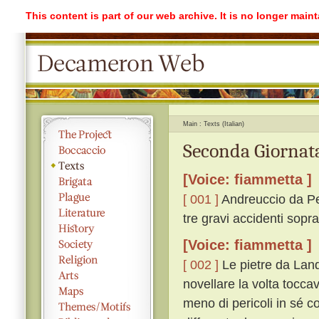
This content is part of our web archive. It is no longer mai
Main
Texts (Italian)
Seconda Giornata
[Voice: fiammetta ]
[ 001 ]
Andreuccio da Per
tre gravi accidenti sopr
[Voice: fiammetta ]
[ 002 ]
Le pietre da Land
novellare la volta tocc
meno di pericoli in sé c