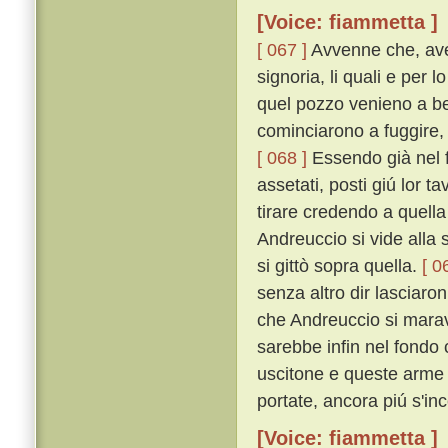
[Voice: fiammetta ]
[ 067 ]
Avvenne che, aven
signoria, li quali e per
quel pozzo venieno a be
cominciarono a fuggire, 
[ 068 ]
Essendo già nel f
assetati, posti giú lor t
tirare credendo a quell
Andreuccio si vide alla 
si gittò sopra quella.
[ 0
senza altro dir lasciaro
che Andreuccio si maravi
sarebbe infin nel fondo
uscitone e queste arme 
portate, ancora piú s'in
[Voice: fiammetta ]