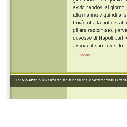
avvicinandosi al giorno,
alla marina e quindi al 
trovò tutta la notte stati 
gli era raccontato, parve
dovesse di Napoli partir
avendo il suo investito 
← Previous
Decameron Web
The
is a project of the
Italian Studies Department
's
Virtual Humanit