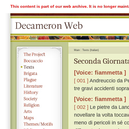
This content is part of our web archive. It is no longer mai
Main
Texts (Italian)
Seconda Giornata
[Voice: fiammetta ]
[ 001 ]
Andreuccio da Per
tre gravi accidenti sopr
[Voice: fiammetta ]
[ 002 ]
Le pietre da Land
novellare la volta tocc
meno di pericoli in sé c