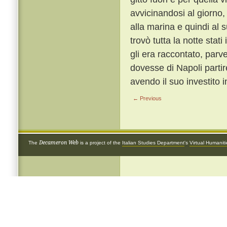
avvicinandosi al giorno,
alla marina e quindi al 
trovò tutta la notte stati 
gli era raccontato, parve
dovesse di Napoli partir
avendo il suo investito 
← Previous
Decameron Web
The
is a project of the
Italian Studies Department
's
Virtual Humanit