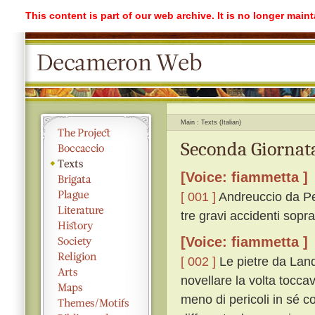
This content is part of our web archive. It is no longer mai
Main
Texts (Italian)
Seconda Giornata
[Voice: fiammetta ]
[ 001 ]
Andreuccio da Per
tre gravi accidenti sopr
[Voice: fiammetta ]
[ 002 ]
Le pietre da Land
novellare la volta tocc
meno di pericoli in sé c