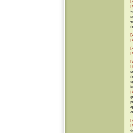
[
[ 
t
p
e
r
[
[ 
[
[ 
[
[ 
s
r
o
l
[ 
g
p
a
c
[
[ 
d