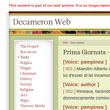
This content is part of our web archive. It is no longer mai
Main
Texts (Italian)
Prima Giornata 
[Voice: pampinea ]
[ 001 ]
Maestro Alberto 
lui d'esser di lei innam
[Voice: author ]
[ 002 ]
Restava, tacendo g
donnescamente comincia
[Voice: pampinea ]