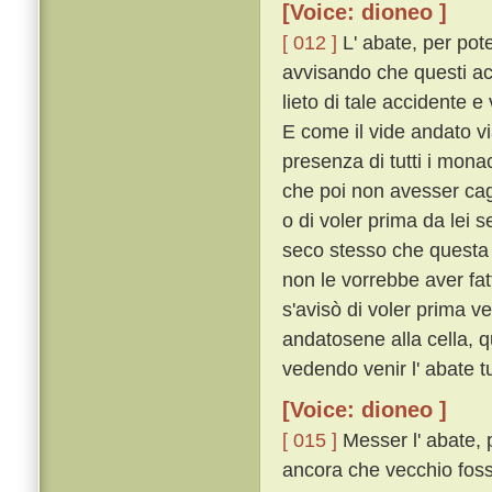
[Voice: dioneo ]
[ 012 ]
L' abate, per pot
avvisando che questi acc
lieto di tale accidente e
E come il vide andato vi
presenza di tutti i monaci
che poi non avesser cag
o di voler prima da lei 
seco stesso che questa p
non le vorrebbe aver fat
s'avisò di voler prima v
andatosene alla cella, q
vedendo venir l' abate 
[Voice: dioneo ]
[ 015 ]
Messer l' abate, 
ancora che vecchio foss