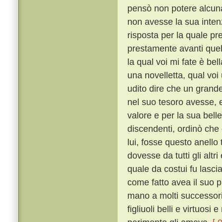
pensò non potere alcuna 
non avesse la sua intenz
risposta per la quale p
prestamente avanti quel
la qual voi mi fate è bel
una novelletta, qual voi
udito dire che un grande 
nel suo tesoro avesse, e
valore e per la sua bell
discendenti, ordinò che c
lui, fosse questo anello
dovesse da tutti gli alt
quale da costui fu lasci
come fatto avea il suo 
mano a molti successori
figliuoli belli e virtuosi