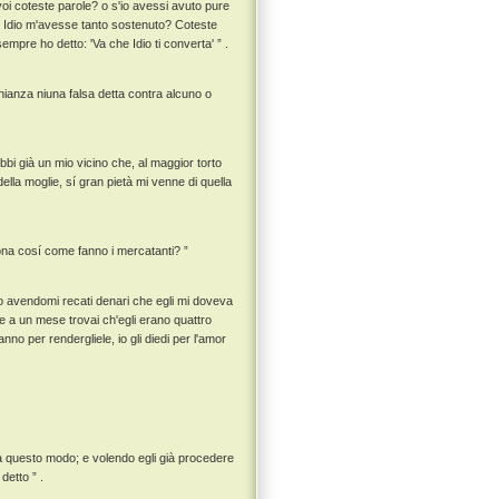
oi coteste parole? o s'io avessi avuto pure
he Idio m'avesse tanto sostenuto? Coteste
empre ho detto: 'Va che Idio ti converta' ” .
monianza niuna falsa detta contra alcuno o
ebbi già un mio vicino che, al maggior torto
della moglie, sí gran pietà mi venne di quella
rsona cosí come fanno i mercatanti? ”
uno avendomi recati denari che egli mi doveva
e a un mese trovai ch'egli erano quattro
no per rendergliele, io gli diedi per l'amor
se a questo modo; e volendo egli già procedere
detto ” .