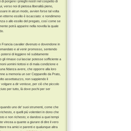
di porgere i prieghi nostri nel cospetto di
i, verso noi di pietosa liberalità pieno,
sare in alcun modo, avvien forse tal volta
on etterno essilio è iscacciato: e nondimeno
nza o allo essilio del pregato, cosí come se
ente potrà apparire nella novella la quale
do.
 Francia cavalier divenuto e dovendone in
ddomandato e al venir promosso, sentendo
non potersi di leggiere né subitamente
 gli rimase cui lasciar potesse sofficiente a
gnoni uomini riottosi e di mala condizione e
cuna fidanza avere, che opporre alla loro
nne a memoria un ser Cepparello da Prato,
molto assettatuzzo, non sappiendo li
r volgare a dir venisse, per ciò che piccolo
uto per tutto, là dove pochi per ser
a quando uno de' suoi strumenti, come che
richesto, e quelli piú volentieri in dono che
to e non richesto; e dandosi a quei tempi
e vincea a quante a giurare di dire il vero
tere tra amici e parenti e qualunque altra