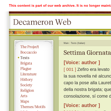
This content is part of our web archive. It is no longer mai
Main
Texts (Italian)
Settima Giornata
[Voice: author ]
[ 001 ]
Zefiro era levato 
la sua novella né alcuno 
capo la pose alla Laure
della nostra brigata; que
consolazione, sí come d
[Voice: author ]