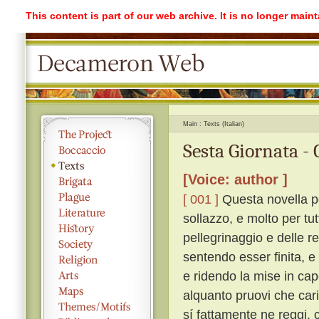
This content is part of our web archive. It is no longer mai
Main
Texts (Italian)
Sesta Giornata -
[Voice: author ]
[ 001 ]
Questa novella po
sollazzo, e molto per tu
pellegrinaggio e delle r
sentendo esser finita, e 
e ridendo la mise in ca
alquanto pruovi che cari
sí fattamente ne reggi, 