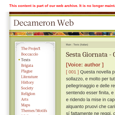
This content is part of our web archive. It is no longer mai
Main
Texts (Italian)
Sesta Giornata -
[Voice: author ]
[ 001 ]
Questa novella po
sollazzo, e molto per tu
pellegrinaggio e delle r
sentendo esser finita, e 
e ridendo la mise in ca
alquanto pruovi che cari
sí fattamente ne reggi, 