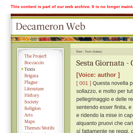
This content is part of our web archive. It is no longer mai
Main
Texts (Italian)
Sesta Giornata -
[Voice: author ]
[ 001 ]
Questa novella po
sollazzo, e molto per tu
pellegrinaggio e delle r
sentendo esser finita, e 
e ridendo la mise in ca
alquanto pruovi che cari
sí fattamente ne reggi, 