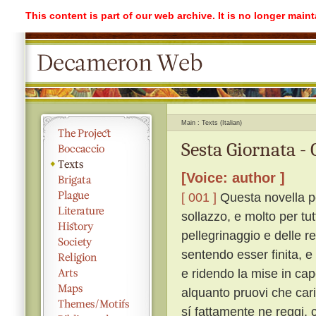
This content is part of our web archive. It is no longer mai
Main
Texts (Italian)
Sesta Giornata -
[Voice: author ]
[ 001 ]
Questa novella po
sollazzo, e molto per tu
pellegrinaggio e delle r
sentendo esser finita, e 
e ridendo la mise in ca
alquanto pruovi che cari
sí fattamente ne reggi, 