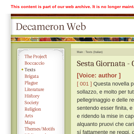
This content is part of our web archive. It is no longer mai
Main
Texts (Italian)
Sesta Giornata -
[Voice: author ]
[ 001 ]
Questa novella po
sollazzo, e molto per tu
pellegrinaggio e delle r
sentendo esser finita, e 
e ridendo la mise in ca
alquanto pruovi che cari
sí fattamente ne reggi, 