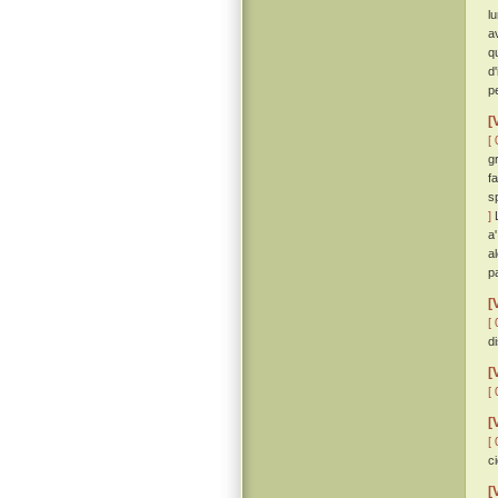
l
a
q
d
p
[
[ 
g
f
s
]
L
a
a
p
[
[ 
d
[
[ 
[
[ 
c
[