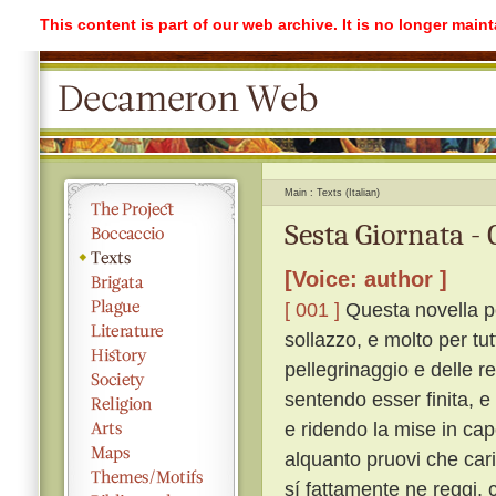
This content is part of our web archive. It is no longer mai
Main
Texts (Italian)
Sesta Giornata -
[Voice: author ]
[ 001 ]
Questa novella po
sollazzo, e molto per tu
pellegrinaggio e delle r
sentendo esser finita, e 
e ridendo la mise in ca
alquanto pruovi che cari
sí fattamente ne reggi, 