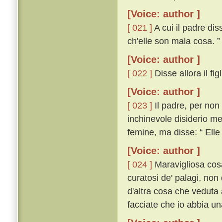
[Voice: author ]
[ 021 ]
A cui il padre diss
ch'elle son mala cosa. ”
[Voice: author ]
[ 022 ]
Disse allora il fi
[Voice: author ]
[ 023 ]
Il padre, per non
inchinevole disiderio me
femine, ma disse: “ Elle
[Voice: author ]
[ 024 ]
Maravigliosa cosa
curatosi de' palagi, non
d'altra cosa che veduta 
facciate che io abbia un