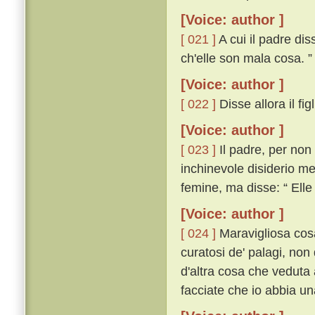
[Voice: author ]
[ 021 ]
A cui il padre diss
ch'elle son mala cosa. ”
[Voice: author ]
[ 022 ]
Disse allora il fi
[Voice: author ]
[ 023 ]
Il padre, per non
inchinevole disiderio me
femine, ma disse: “ Elle
[Voice: author ]
[ 024 ]
Maravigliosa cosa
curatosi de' palagi, non
d'altra cosa che veduta 
facciate che io abbia un