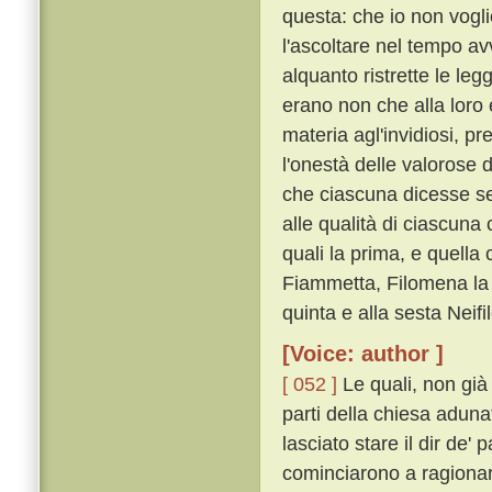
questa: che io non vogl
l'ascoltare nel tempo a
alquanto ristrette le leg
erano non che alla loro
materia agl'invidiosi, pr
l'onestà delle valorose 
che ciascuna dicesse s
alle qualità di ciascuna 
quali la prima, e quell
Fiammetta, Filomena la 
quinta e alla sesta Neif
[Voice: author ]
[ 052 ]
Le quali, non già
parti della chiesa aduna
lasciato stare il dir de'
cominciarono a ragiona